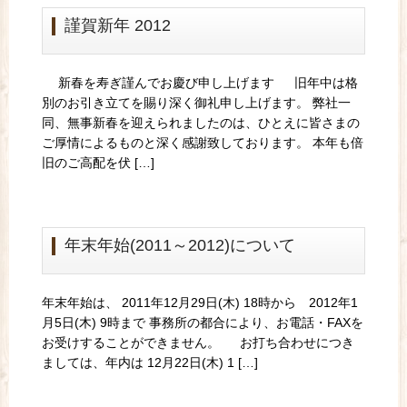
謹賀新年 2012
新春を寿ぎ謹んでお慶び申し上げます 旧年中は格
別のお引き立てを賜り深く御礼申し上げます。 弊社一
同、無事新春を迎えられましたのは、ひとえに皆さまの
ご厚情によるものと深く感謝致しております。 本年も倍
旧のご高配を伏 […]
年末年始(2011～2012)について
年末年始は、 2011年12月29日(木) 18時から 2012年1
月5日(木) 9時まで 事務所の都合により、お電話・FAXを
お受けすることができません。 お打ち合わせにつき
ましては、年内は 12月22日(木) 1 […]