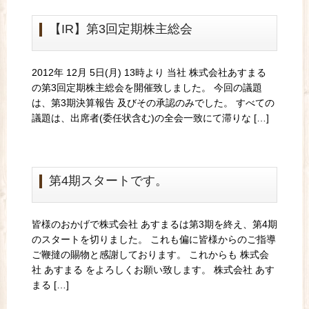
【IR】第3回定期株主総会
2012年 12月 5日(月) 13時より 当社 株式会社あすまる
の第3回定期株主総会を開催致しました。 今回の議題
は、第3期決算報告 及びその承認のみでした。 すべての
議題は、出席者(委任状含む)の全会一致にて滞りな […]
第4期スタートです。
皆様のおかげで株式会社 あすまるは第3期を終え、第4期
のスタートを切りました。 これも偏に皆様からのご指導
ご鞭撻の賜物と感謝しております。 これからも 株式会
社 あすまる をよろしくお願い致します。 株式会社 あす
まる […]